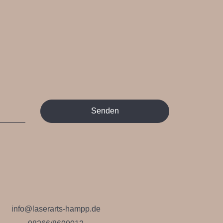
Senden
info@laserarts-hampp.de