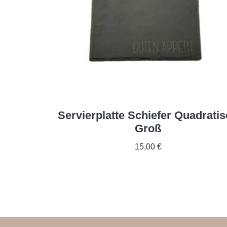
Servierplatte Schiefer Quadrati
Groß
15,00
€
In Den Warenkorb