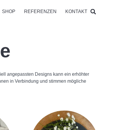
SHOP
REFERENZEN
KONTAKT
te
eziell angepassten Designs kann ein erhöhter
t Ihnen in Verbindung und stimmen mögliche