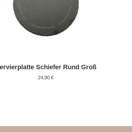
ervierplatte Schiefer Rund Groß
24,90
€
In Den Warenkorb