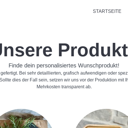
STARTSEITE
nsere Produk
Finde dein personalisiertes Wunschprodukt!
gefertigt. Bei sehr detaillierten, grafisch aufwendigen oder sp
ollte dies der Fall sein, setzen wir uns vor der Produktion mi
Mehrkosten transparent ab.